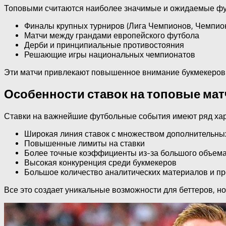
Топовыми считаются наиболее значимые и ожидаемые фут
Финалы крупных турниров (Лига Чемпионов, Чемпио
Матчи между грандами европейского футбола
Дерби и принципиальные противостояния
Решающие игры национальных чемпионатов
Эти матчи привлекают повышенное внимание букмекеров и
Особенности ставок на топовые мат
Ставки на важнейшие футбольные события имеют ряд хар
Широкая линия ставок с множеством дополнительны
Повышенные лимиты на ставки
Более точные коэффициенты из-за большого объем
Высокая конкуренция среди букмекеров
Большое количество аналитических материалов и пр
Все это создает уникальные возможности для беттеров, но