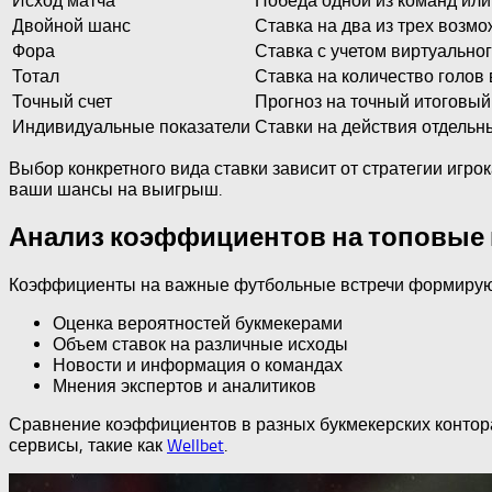
Исход матча
Победа одной из команд или
Двойной шанс
Ставка на два из трех возм
Фора
Ставка с учетом виртуально
Тотал
Ставка на количество голов 
Точный счет
Прогноз на точный итоговый
Индивидуальные показатели
Ставки на действия отдельн
Выбор конкретного вида ставки зависит от стратегии игро
ваши шансы на выигрыш.
Анализ коэффициентов на топовые
Коэффициенты на важные футбольные встречи формирую
Оценка вероятностей букмекерами
Объем ставок на различные исходы
Новости и информация о командах
Мнения экспертов и аналитиков
Сравнение коэффициентов в разных букмекерских контор
сервисы, такие как
Wellbet
.