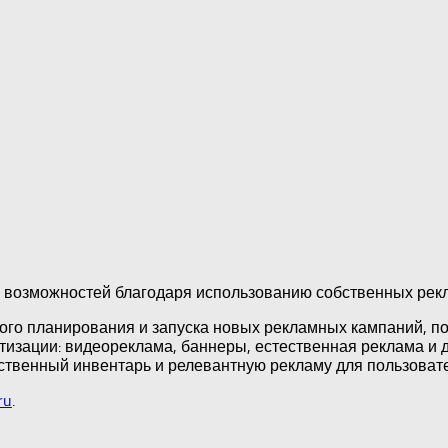
 возможностей благодаря использованию собственных рек
го планирования и запуска новых рекламных кампаний, п
изации: видеореклама, баннеры, естественная реклама и д
ственный инвентарь и релевантную рекламу для пользоват
ru
.